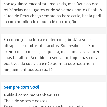
conseguimos encontrar uma saída, mas Deus coloca
reticências nos lugares onde só vemos pontos finais. A
ajuda de Deus chega sempre na hora certa, basta pedi-
la com humildade e muita fé no coração.
Eu conheço sua força e determinação. Já vi você
ultrapassar muitos obstáculos. Sua resiliência é um
exemplo e, por isso, sei que irá, mais uma vez, vencer
suas batalhas. Acredite no seu valor, foque nas coisas
positivas da sua vida e não permita que nada nem
ninguém enfraqueça sua fé.
Sempre com você
A vida é como montanha-russa
Cheia de sobes e desces
Se você vacilar, vai cair e se machucar muito.