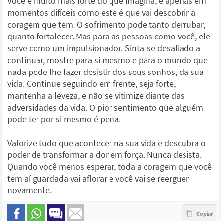
Você é muito mais forte do que imagina, e apenas em
momentos difíceis como este é que vai descobrir a
coragem que tem. O sofrimento pode tanto derrubar,
quanto fortalecer. Mas para as pessoas como você, ele
serve como um impulsionador. Sinta-se desafiado a
continuar, mostre para si mesmo e para o mundo que
nada pode lhe fazer desistir dos seus sonhos, da sua
vida. Continue seguindo em frente, seja forte,
mantenha a leveza, e não se vitimize diante das
adversidades da vida. O pior sentimento que alguém
pode ter por si mesmo é pena.
Valorize tudo que acontecer na sua vida e descubra o
poder de transformar a dor em força. Nunca desista.
Quando você menos esperar, toda a coragem que você
tem aí guardada vai aflorar e você vai se reerguer
novamente.