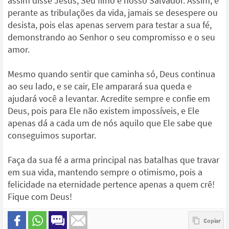
assim disse Jesus, Seu filho e nosso Salvador. Assim, e
perante as tribulações da vida, jamais se desespere ou
desista, pois elas apenas servem para testar a sua fé,
demonstrando ao Senhor o seu compromisso e o seu
amor.
Mesmo quando sentir que caminha só, Deus continua
ao seu lado, e se cair, Ele amparará sua queda e
ajudará você a levantar. Acredite sempre e confie em
Deus, pois para Ele não existem impossíveis, e Ele
apenas dá a cada um de nós aquilo que Ele sabe que
conseguimos suportar.
Faça da sua fé a arma principal nas batalhas que travar
em sua vida, mantendo sempre o otimismo, pois a
felicidade na eternidade pertence apenas a quem crê!
Fique com Deus!