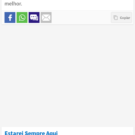
melhor.
Estarei Sempre Aqui