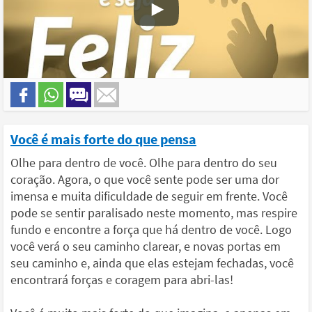
Você é mais forte do que pensa
Olhe para dentro de você. Olhe para dentro do seu
coração. Agora, o que você sente pode ser uma dor
imensa e muita dificuldade de seguir em frente. Você
pode se sentir paralisado neste momento, mas respire
fundo e encontre a força que há dentro de você. Logo
você verá o seu caminho clarear, e novas portas em
seu caminho e, ainda que elas estejam fechadas, você
encontrará forças e coragem para abri-las!