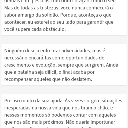
demais com pessoas com bom coração como o seu.
Mas de todas as tristezas, você nunca conhecerá o
sabor amargo da solidão. Porque, aconteça o que
acontecer, eu estarei ao seu lado para garantir que
você supera cada obstáculo.
Ninguém deseja enfrentar adversidades, mas é
necessário encará-las como oportunidades de
crescimento e evolução, sempre que surgirem. Ainda
que a batalha seja difícil, o final acaba por
recompensar aqueles que não desistem.
Preciso muito da sua ajuda. Às vezes surgem situações
inesperadas na nossa vida que nos tiram o chão, e
nesses momentos só podemos contar com aqueles
que nos são mais próximos. Não queria importunar