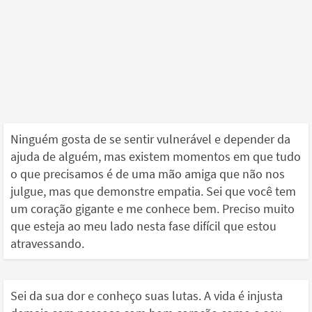
Ninguém gosta de se sentir vulnerável e depender da
ajuda de alguém, mas existem momentos em que tudo
o que precisamos é de uma mão amiga que não nos
julgue, mas que demonstre empatia. Sei que você tem
um coração gigante e me conhece bem. Preciso muito
que esteja ao meu lado nesta fase difícil que estou
atravessando.
Sei da sua dor e conheço suas lutas. A vida é injusta