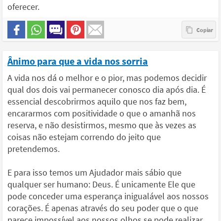
oferecer.
Ânimo para que a vida nos sorria
A vida nos dá o melhor e o pior, mas podemos decidir
qual dos dois vai permanecer conosco dia após dia. É
essencial descobrirmos aquilo que nos faz bem,
encararmos com positividade o que o amanhã nos
reserva, e não desistirmos, mesmo que às vezes as
coisas não estejam correndo do jeito que
pretendemos.
E para isso temos um Ajudador mais sábio que
qualquer ser humano: Deus. É unicamente Ele que
pode conceder uma esperança inigualável aos nossos
corações. É apenas através do seu poder que o que
parece impossível aos nossos olhos se pode realizar.