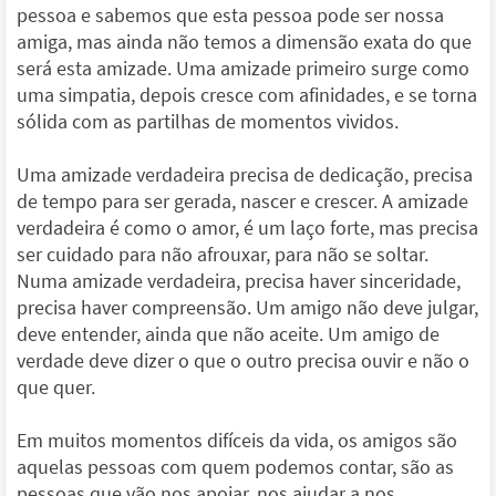
pessoa e sabemos que esta pessoa pode ser nossa
amiga, mas ainda não temos a dimensão exata do que
será esta amizade. Uma amizade primeiro surge como
uma simpatia, depois cresce com afinidades, e se torna
sólida com as partilhas de momentos vividos.
Uma amizade verdadeira precisa de dedicação, precisa
de tempo para ser gerada, nascer e crescer. A amizade
verdadeira é como o amor, é um laço forte, mas precisa
ser cuidado para não afrouxar, para não se soltar.
Numa amizade verdadeira, precisa haver sinceridade,
precisa haver compreensão. Um amigo não deve julgar,
deve entender, ainda que não aceite. Um amigo de
verdade deve dizer o que o outro precisa ouvir e não o
que quer.
Em muitos momentos difíceis da vida, os amigos são
aquelas pessoas com quem podemos contar, são as
pessoas que vão nos apoiar, nos ajudar a nos