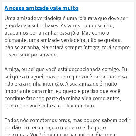
A nossa amizade vale muito
Uma amizade verdadeira é uma jóia rara que deve ser
guardada a sete chaves. Às vezes, por descuido,
acabamos por arranhar essa jóia. Mas como o
diamante, uma amizade verdadeira, não se quebra,
não se arranha, ela estará sempre íntegra, terá sempre
o seu valor preservado.
Amiga, eu sei que você está decepcionada comigo. Eu
sei que a magoei, mas quero que você saiba que essa
não era a minha intenção. A sua amizade é muito
importante para mim, eu quero e preciso que você
continue fazendo parte da minha vida como antes,
quero que você volte a confiar em mim.
Todos nós cometemos erros, mas poucos sabem pedir
perdão. Eu reconheço o meu erro e lhe peço
desculpas. Você é minha amiga, minha jóia, meu