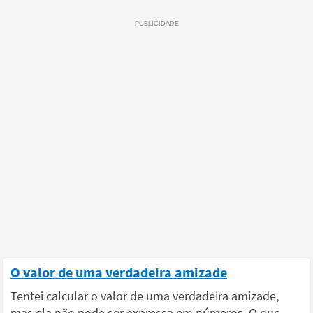
O valor de uma verdadeira amizade
Tentei calcular o valor de uma verdadeira amizade,
mas ela não pode ser expressa em números. O que