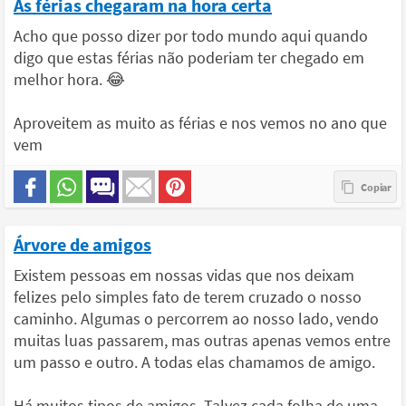
As férias chegaram na hora certa
Acho que posso dizer por todo mundo aqui quando
digo que estas férias não poderiam ter chegado em
melhor hora. 😂
Aproveitem as muito as férias e nos vemos no ano que
vem
Árvore de amigos
Existem pessoas em nossas vidas que nos deixam
felizes pelo simples fato de terem cruzado o nosso
caminho. Algumas o percorrem ao nosso lado, vendo
muitas luas passarem, mas outras apenas vemos entre
um passo e outro. A todas elas chamamos de amigo.
Há muitos tipos de amigos. Talvez cada folha de uma