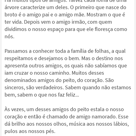
árvore caracterize um deles. O primeiro que nasce do
broto é o amigo pai e o amigo mãe. Mostram o que é
ter vida. Depois vem o amigo irmão, com quem
dividimos o nosso espaço para que ele floresça como
nós.
Passamos a conhecer toda a família de folhas, a qual
respeitamos e desejamos o bem. Mas o destino nos
apresenta outros amigos, os quais não sabíamos que
iam cruzar o nosso caminho. Muitos desses
denominados amigos do peito, do coração. São
sinceros, são verdadeiros. Sabem quando não estamos
bem, sabem o que nos faz feliz...
Às vezes, um desses amigos do peito estala o nosso
coração e então é chamado de amigo namorado. Esse
dá brilho aos nossos olhos, música aos nossos lábios,
pulos aos nossos pés.