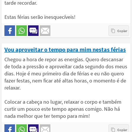
tarde recordar.
Estas férias serão inesquecíveis!
Vou aproveitar o tempo para mim nestas férias
Chegou a hora de repor as energias. Quero descansar
de toda a pressão e aproveitar cada segundo dos meus
dias. Hoje é meu primeiro dia de férias e eu não quero
fazer festas, nem ficar até altas horas, o momento é de
relaxar.
Colocar a cabeça no lugar, relaxar o corpo e também
curtir um pouco este tempo apenas comigo. Não há
nada melhor que ter tempo para mim!