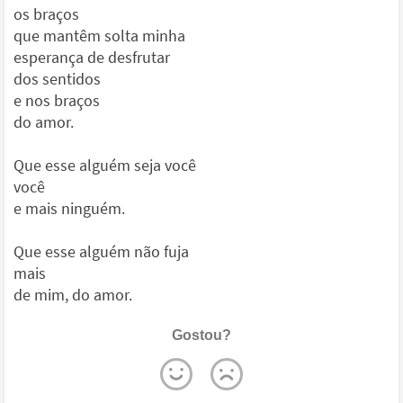
os braços
que mantêm solta minha
esperança de desfrutar
dos sentidos
e nos braços
do amor.
Que esse alguém seja você
você
e mais ninguém.
Que esse alguém não fuja
mais
de mim, do amor.
Gostou?