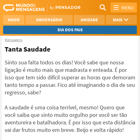
MENU
AMOR
ANIVERSÁRIO
AMIZADE
MAIS
DIA DOS PAIS
Mensagens
REFLEXÃO
AGRADECIMENTO
Tanta Saudade
SAUDADE
OTIMISMO
Sinto sua falta todos os dias! Você sabe que nossa
ligação é muito mais que madrasta e enteada. É por
NAMORO
VER TODAS
isso que tem sido difícil superar as horas que demoram
tanto tempo a passar. Fico até imaginando o dia de seu
regresso, sabe?
A saudade é uma coisa terrível, mesmo! Quero que
você saiba que sinto muito orgulho por você ser tão
aventureira e batalhadora. É por isso que esta distância
vai dar frutos muito em breve. Beijo e volta rápido!