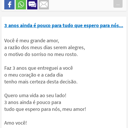
...
3 anos ainda é pouco para tudo que espero para nós...
Você é meu grande amor,
a razão dos meus dias serem alegres,
o motivo do sorriso no meu rosto.
Faz 3 anos que entreguei a você
o meu coração e a cada dia
tenho mais certeza desta decisão.
Quero uma vida ao seu lado!
3 anos ainda é pouco para
tudo que espero para nós, meu amor!
Amo você!