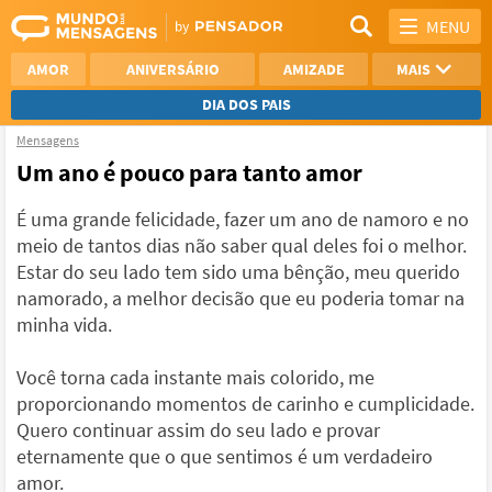
MENU
AMOR
ANIVERSÁRIO
AMIZADE
MAIS
DIA DOS PAIS
Mensagens
REFLEXÃO
AGRADECIMENTO
Um ano é pouco para tanto amor
SAUDADE
OTIMISMO
É uma grande felicidade, fazer um ano de namoro e no
meio de tantos dias não saber qual deles foi o melhor.
NAMORO
VER TODAS
Estar do seu lado tem sido uma bênção, meu querido
namorado, a melhor decisão que eu poderia tomar na
minha vida.
Você torna cada instante mais colorido, me
proporcionando momentos de carinho e cumplicidade.
Quero continuar assim do seu lado e provar
eternamente que o que sentimos é um verdadeiro
amor.