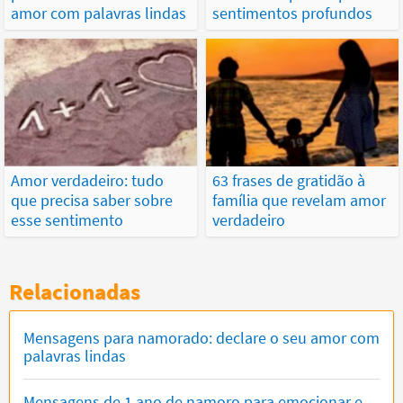
amor com palavras lindas
sentimentos profundos
Amor verdadeiro: tudo
63 frases de gratidão à
que precisa saber sobre
família que revelam amor
esse sentimento
verdadeiro
Relacionadas
Mensagens para namorado: declare o seu amor com
palavras lindas
Mensagens de 1 ano de namoro para emocionar e