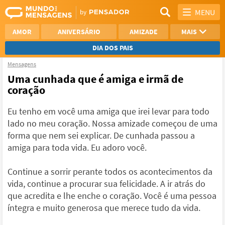
MENU
AMOR
ANIVERSÁRIO
AMIZADE
MAIS
DIA DOS PAIS
Mensagens
REFLEXÃO
AGRADECIMENTO
Uma cunhada que é amiga e irmã de
coração
SAUDADE
OTIMISMO
Eu tenho em você uma amiga que irei levar para todo
NAMORO
VER TODAS
lado no meu coração. Nossa amizade começou de uma
forma que nem sei explicar. De cunhada passou a
amiga para toda vida. Eu adoro você.
Continue a sorrir perante todos os acontecimentos da
vida, continue a procurar sua felicidade. A ir atrás do
que acredita e lhe enche o coração. Você é uma pessoa
íntegra e muito generosa que merece tudo da vida.