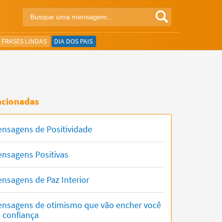
FRASES LINDAS
DIA DOS PAIS
acionadas
nsagens de Positividade
nsagens Positivas
nsagens de Paz Interior
nsagens de otimismo que vão encher você
 confiança