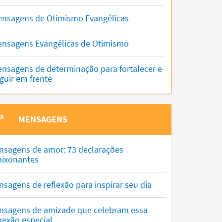
nsagens de Otimismo Evangélicas
nsagens Evangélicas de Otimismo
nsagens de determinação para fortalecer e
guir em frente
MENSAGENS
nsagens de amor: 73 declarações
aixonantes
sagens de reflexão para inspirar seu dia
nsagens de amizade que celebram essa
nexão especial