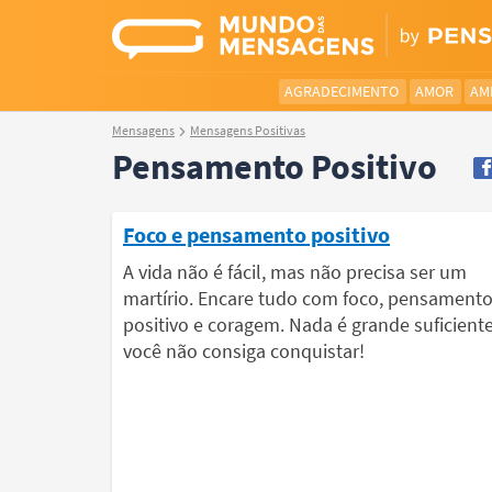
AGRADECIMENTO
AMOR
AM
Mensagens
Mensagens Positivas
Pensamento Positivo
Foco e pensamento positivo
A vida não é fácil, mas não precisa ser um
martírio. Encare tudo com foco, pensament
positivo e coragem. Nada é grande suficient
você não consiga conquistar!