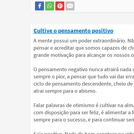
Cultive o pensamento positivo
A mente possui um poder extraordinário. 
pensar e acreditar que somos capazes de c
grande motivação para alcançar os nossos o
O pensamento negativo nunca atrairá nada de
sempre o pior, a pensar que tudo vai dar er
ciclo de pensamento descendente, cheio de
atrai sempre para o abismo.
Falar palavras de otimismo é cultivar na al
com disposição para ser feliz, é alimentar a
sempre para o sucesso, e para continuar s
Seja positivo. Nada de bom acontece na vida