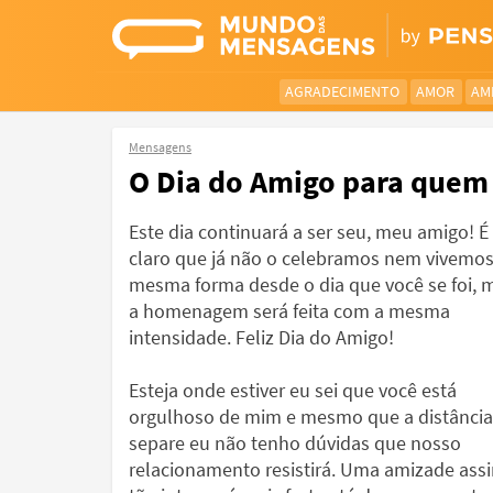
AGRADECIMENTO
AMOR
AM
Mensagens
O Dia do Amigo para quem 
Este dia continuará a ser seu, meu amigo! É
claro que já não o celebramos nem vivemos
mesma forma desde o dia que você se foi, 
a homenagem será feita com a mesma
intensidade. Feliz Dia do Amigo!
Esteja onde estiver eu sei que você está
orgulhoso de mim e mesmo que a distância
separe eu não tenho dúvidas que nosso
relacionamento resistirá. Uma amizade ass