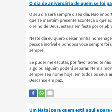
O dia de aniversário de quem se foi p
O seu dia será sempre o seu dia. Não impor
que se mantém presente aconteça o que acont
o reino de Deus, estaria em festa por celeb
Neste dia eu quero deixar minha homenage
pessoa incrível e bondosa você sempre foi 
sempre.
Se puder me escutar, por favor acredite nas
algo ou alguém poderá separar. Nem a mor
sempre seu nome hoje, em todos os seus ani
Descanse em paz.
Um Natal para quem está aqui e para q