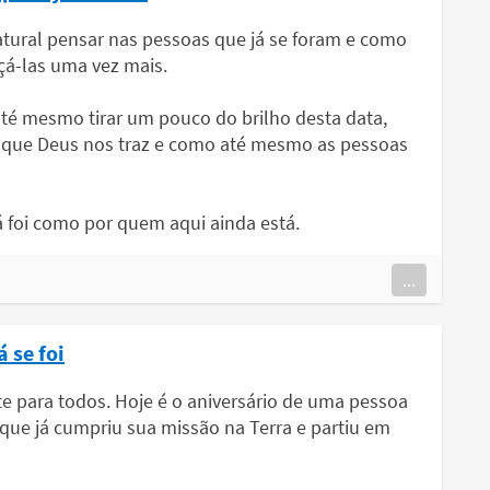
tural pensar nas pessoas que já se foram e como
çá-las uma vez mais.
té mesmo tirar um pouco do brilho desta data,
s que Deus nos traz e como até mesmo as pessoas
 foi como por quem aqui ainda está.
...
 se foi
te para todos. Hoje é o aniversário de uma pessoa
que já cumpriu sua missão na Terra e partiu em