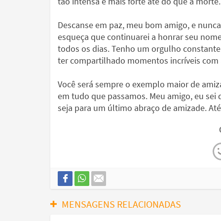
tão intensa é mais forte até do que a morte.
Descanse em paz, meu bom amigo, e nunca
esqueça que continuarei a honrar seu nom
todos os dias. Tenho um orgulho constant
ter compartilhado momentos incríveis com
Você será sempre o exemplo maior de amiz
em tudo que passamos. Meu amigo, eu sei
seja para um último abraço de amizade. Até
MENSAGENS RELACIONADAS