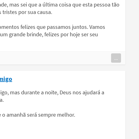
dade, mas sei que a última coisa que esta pessoa tão
 tristes por sua causa.
omentos felizes que passamos juntos. Vamos
m grande brinde, felizes por hoje ser seu
...
amigo
igo, mas durante a noite, Deus nos ajudará a
a.
e o amanhã será sempre melhor.