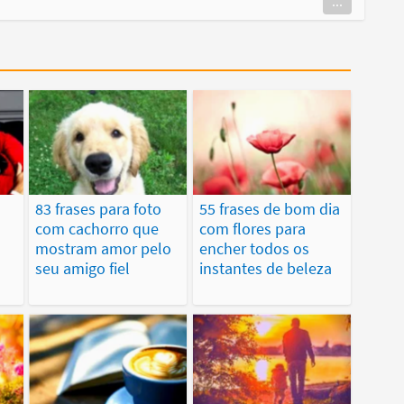
...
83 frases para foto
55 frases de bom dia
com cachorro que
com flores para
mostram amor pelo
encher todos os
seu amigo fiel
instantes de beleza