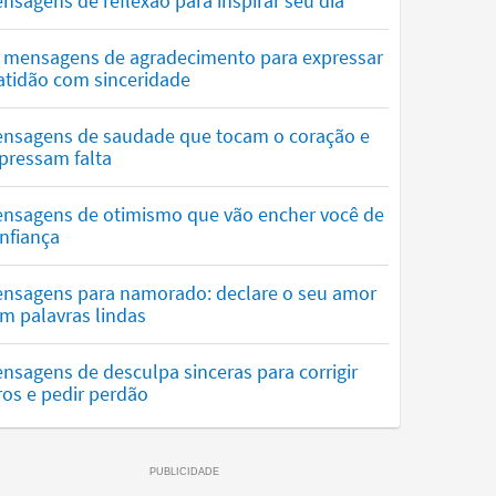
nsagens de reflexão para inspirar seu dia
 mensagens de agradecimento para expressar
atidão com sinceridade
nsagens de saudade que tocam o coração e
pressam falta
nsagens de otimismo que vão encher você de
nfiança
nsagens para namorado: declare o seu amor
m palavras lindas
nsagens de desculpa sinceras para corrigir
ros e pedir perdão