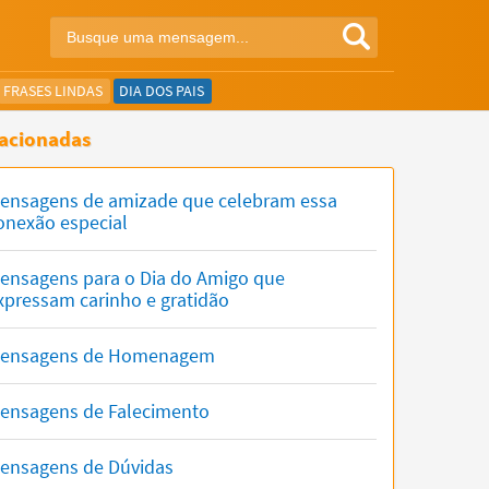
FRASES LINDAS
DIA DOS PAIS
acionadas
ensagens de amizade que celebram essa
onexão especial
ensagens para o Dia do Amigo que
xpressam carinho e gratidão
ensagens de Homenagem
ensagens de Falecimento
ensagens de Dúvidas