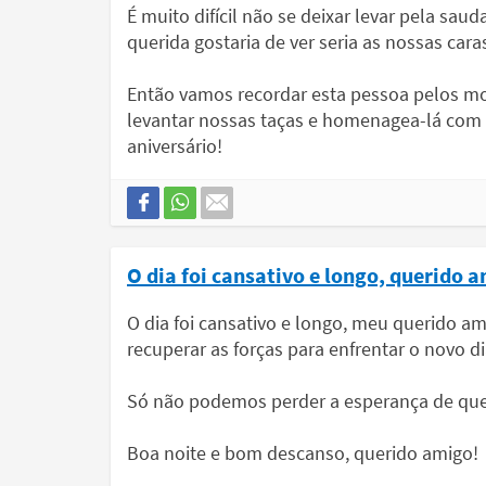
É muito difícil não se deixar levar pela sau
querida gostaria de ver seria as nossas caras
Então vamos recordar esta pessoa pelos m
levantar nossas taças e homenagea-lá com u
aniversário!
O dia foi cansativo e longo, querido 
O dia foi cansativo e longo, meu querido am
recuperar as forças para enfrentar o novo di
Só não podemos perder a esperança de qu
Boa noite e bom descanso, querido amigo!