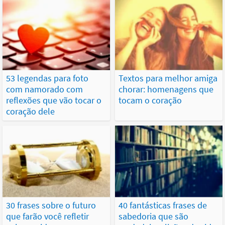
53 legendas para foto
Textos para melhor amiga
com namorado com
chorar: homenagens que
reflexões que vão tocar o
tocam o coração
coração dele
30 frases sobre o futuro
40 fantásticas frases de
que farão você refletir
sabedoria que são