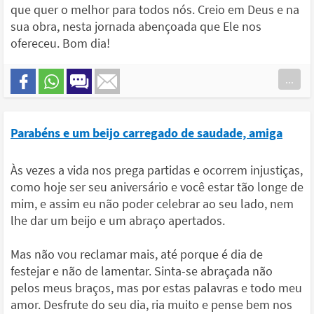
que quer o melhor para todos nós. Creio em Deus e na
sua obra, nesta jornada abençoada que Ele nos
ofereceu. Bom dia!
...
Parabéns e um beijo carregado de saudade, amiga
Às vezes a vida nos prega partidas e ocorrem injustiças,
como hoje ser seu aniversário e você estar tão longe de
mim, e assim eu não poder celebrar ao seu lado, nem
lhe dar um beijo e um abraço apertados.
Mas não vou reclamar mais, até porque é dia de
festejar e não de lamentar. Sinta-se abraçada não
pelos meus braços, mas por estas palavras e todo meu
amor. Desfrute do seu dia, ria muito e pense bem nos