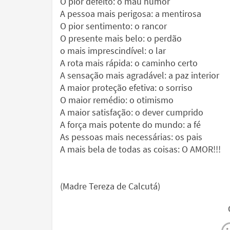
O pior defeito: o mau humor
A pessoa mais perigosa: a mentirosa
O pior sentimento: o rancor
O presente mais belo: o perdão
o mais imprescindível: o lar
A rota mais rápida: o caminho certo
A sensação mais agradável: a paz interior
A maior proteção efetiva: o sorriso
O maior remédio: o otimismo
A maior satisfação: o dever cumprido
A força mais potente do mundo: a fé
As pessoas mais necessárias: os pais
A mais bela de todas as coisas: O AMOR!!!
(Madre Tereza de Calcutá)