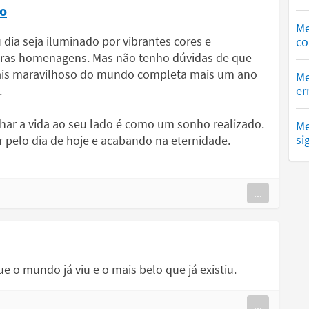
lo
Me
 dia seja iluminado por vibrantes cores e
co
nceras homenagens. Mas não tenho dúvidas de que
mais maravilhoso do mundo completa mais um ano
Me
.
er
har a vida ao seu lado é como um sonho realizado.
Me
si
r pelo dia de hoje e acabando na eternidade.
...
e o mundo já viu e o mais belo que já existiu.
...