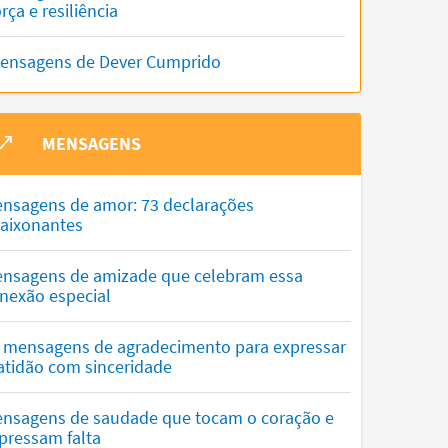
orça e resiliência
ensagens de Dever Cumprido
MENSAGENS
nsagens de amor: 73 declarações
aixonantes
nsagens de amizade que celebram essa
nexão especial
 mensagens de agradecimento para expressar
atidão com sinceridade
nsagens de saudade que tocam o coração e
pressam falta