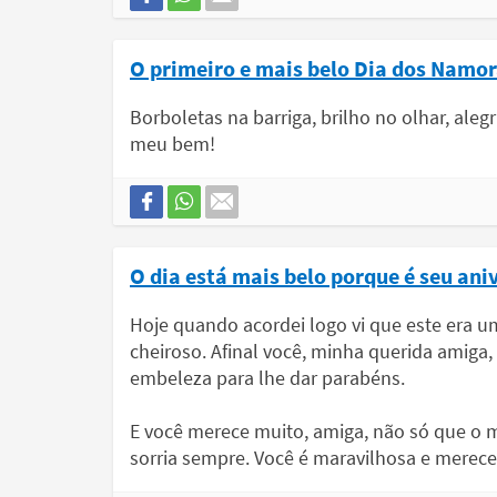
O primeiro e mais belo Dia dos Namo
Borboletas na barriga, brilho no olhar, aleg
meu bem!
O dia está mais belo porque é seu aniv
Hoje quando acordei logo vi que este era um
cheiroso. Afinal você, minha querida amiga,
embeleza para lhe dar parabéns.
E você merece muito, amiga, não só que o
sorria sempre. Você é maravilhosa e merece s