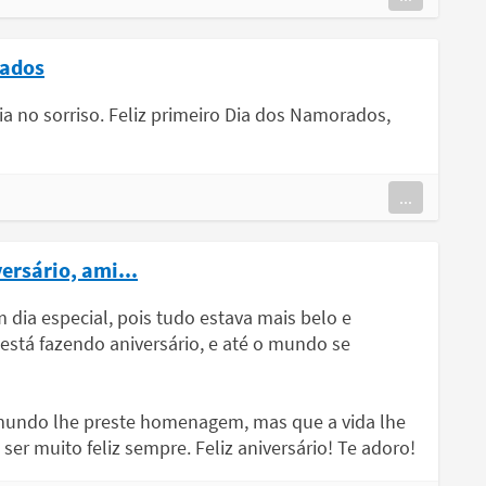
rados
ria no sorriso. Feliz primeiro Dia dos Namorados,
...
ersário, ami...
 dia especial, pois tudo estava mais belo e
 está fazendo aniversário, e até o mundo se
 mundo lhe preste homenagem, mas que a vida lhe
er muito feliz sempre. Feliz aniversário! Te adoro!