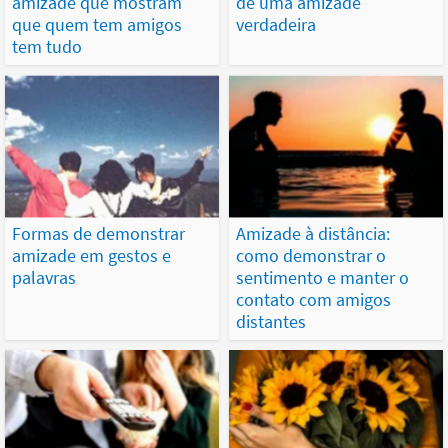
amizade que mostram
de uma amizade
que quem tem amigos
verdadeira
tem tudo
Formas de demonstrar
Amizade à distância:
amizade em gestos e
como demonstrar o
palavras
sentimento e manter o
contato com amigos
distantes