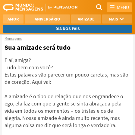
MENU
AMOR
ANIVERSÁRIO
AMIZADE
MAIS
DIA DOS PAIS
Mensagens
REFLEXÃO
AGRADECIMENTO
Sua amizade será tudo
SAUDADE
OTIMISMO
E aí, amiga?
Tudo bem com você?
NAMORO
VER TODAS
Estas palavras vão parecer um pouco caretas, mas são
de coração. Aqui vai:
A amizade é o tipo de relação que nos engrandece o
ego, ela faz com que a gente se sinta abraçada pela
vida em todos os momentos – os tristes e os de
alegria. Nossa amizade é ainda muito recente, mas
alguma coisa me diz que será longa e verdadeira.