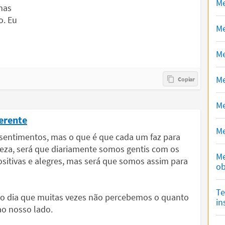
Me
mas
o. Eu
Me
Me
Me
Me
ferente
Me
sentimentos, mas o que é que cada um faz para
eza, será que diariamente somos gentis com os
Me
sitivas e alegres, mas será que somos assim para
ob
Te
o dia que muitas vezes não percebemos o quanto
in
o nosso lado.