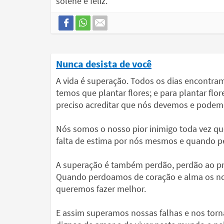
solene e feliz.
Nunca desista de você
A vida é superação. Todos os dias encontra
temos que plantar flores; e para plantar flor
preciso acreditar que nós devemos e podemo
Nós somos o nosso pior inimigo toda vez q
falta de estima por nós mesmos e quando p
A superação é também perdão, perdão ao p
Quando perdoamos de coração e alma os no
queremos fazer melhor.
E assim superamos nossas falhas e nos torn