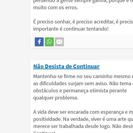
perdendo a gente sempre ganha, porque é 
muito com os erros.
É preciso sonhar, é preciso acreditar, é preci
importante é continuar tentando!
Não Desista de Continuar
Mantenha-se firme no seu caminho mesmo 
as dificuldades surjam sem aviso. Não tema
obstáculos e permaneça otimista perante
qualquer problema.
A vida deve ser encarada com esperança e m
positividade. Na verdade, viver é uma arte q
merece ser trabalhada desde logo. Não desi