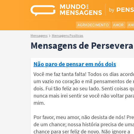
AGRADECIMENTO
AMOR
AM
Mensagens
Mensagens Positivas
Mensagens de Persever
Não paro de pensar em nós dois
Você me faz tanta falta! Todos os dias acor
um vazio no coração e mil pensamentos de 
dois. Fui tão feliz ao seu lado. Senti coisas q
nunca mais irei sentir se você não voltar par
mim.
Por favor, meu amor, não desista de nós! Pre
de um chance; nossa história precisa de um
chance para ser feliz de novo. Não ignore a