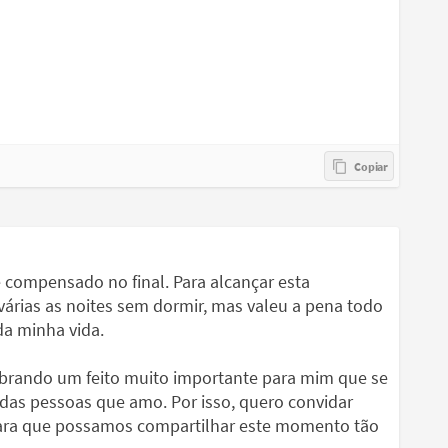
compensado no final. Para alcançar esta
várias as noites sem dormir, mas valeu a pena todo
da minha vida.
lebrando um feito muito importante para mim que se
 das pessoas que amo. Por isso, quero convidar
para que possamos compartilhar este momento tão