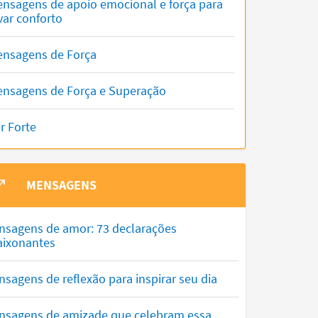
nsagens de apoio emocional e força para
var conforto
nsagens de Força
nsagens de Força e Superação
r Forte
MENSAGENS
nsagens de amor: 73 declarações
aixonantes
sagens de reflexão para inspirar seu dia
nsagens de amizade que celebram essa