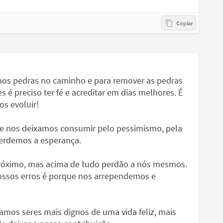
mos pedras no caminho e para remover as pedras
es é preciso ter fé e acreditar em dias melhores. É
s evoluir!
ue nos deixamos consumir pelo pessimismo, pela
erdemos a esperança.
róximo, mas acima de tudo perdão a nós mesmos.
ssos erros é porque nos arrependemos e
amos seres mais dignos de uma vida feliz, mais