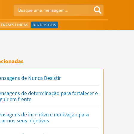
FRASES LINDAS
DIA DOS PAIS
acionadas
nsagens de Nunca Desistir
nsagens de determinação para fortalecer e
guir em frente
nsagens de incentivo e motivação para
car nos seus objetivos