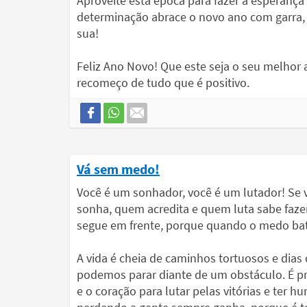
Aproveite esta época para fazer a esperança
determinação abrace o novo ano com garra, 
sua!
Feliz Ano Novo! Que este seja o seu melhor
recomeço de tudo que é positivo.
Vá sem medo!
Você é um sonhador, você é um lutador! Se v
sonha, quem acredita e quem luta sabe faze
segue em frente, porque quando o medo ba
A vida é cheia de caminhos tortuosos e dias 
podemos parar diante de um obstáculo. É prec
e o coração para lutar pelas vitórias e ter