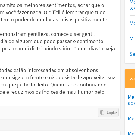
Me
ansmita os melhores sentimentos, achar que o
le
você fazer nada. O difícil é lembrar que tudo
 tem o poder de mudar as coisas positivamente.
Me
demonstram gentileza, comece a ser gentil
Me
 dia de alguém que pode passar o sentimento
pela manhã distribuindo vários “bons dias” e veja
Se
 todas estão interessadas em absolver bons
sum siga em frente e não desista de aproveitar sua
bem que já lhe foi feito. Quem sabe continuando
ade e reduzimos os índices de mau humor pelo
Me
ap
Men
Me