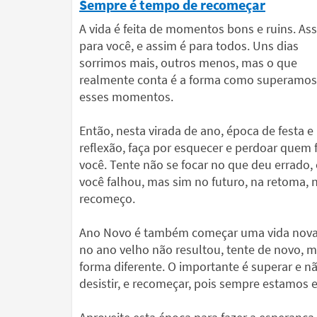
Sempre é tempo de recomeçar
A vida é feita de momentos bons e ruins. As
para você, e assim é para todos. Uns dias
sorrimos mais, outros menos, mas o que
realmente conta é a forma como superamos
esses momentos.
Então, nesta virada de ano, época de festa e
reflexão, faça por esquecer e perdoar quem f
você. Tente não se focar no que deu errado,
você falhou, mas sim no futuro, na retoma, 
recomeço.
Ano Novo é também começar uma vida nova
no ano velho não resultou, tente de novo, 
forma diferente. O importante é superar e n
desistir, e recomeçar, pois sempre estamos