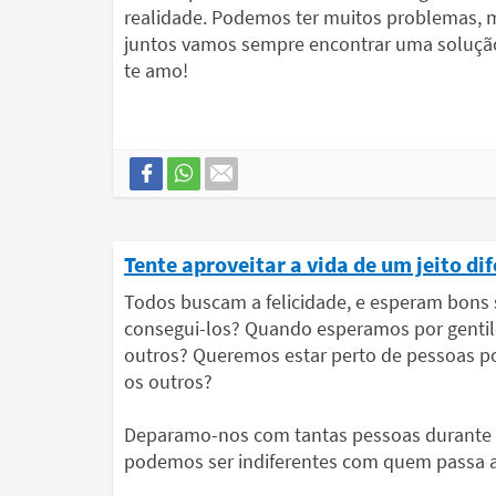
realidade. Podemos ter muitos problemas, 
juntos vamos sempre encontrar uma soluçã
te amo!
Tente aproveitar a vida de um jeito di
Todos buscam a felicidade, e esperam bons 
consegui-los? Quando esperamos por gentil
outros? Queremos estar perto de pessoas po
os outros?
Deparamo-nos com tantas pessoas durante 
podemos ser indiferentes com quem passa a