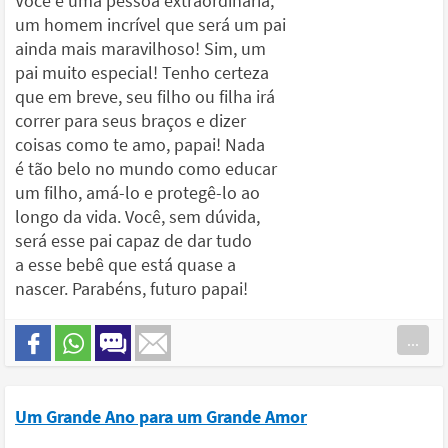
Você é uma pessoa extraordinária,
um homem incrível que será um pai
ainda mais maravilhoso! Sim, um
pai muito especial! Tenho certeza
que em breve, seu filho ou filha irá
correr para seus braços e dizer
coisas como te amo, papai! Nada
é tão belo no mundo como educar
um filho, amá-lo e protegê-lo ao
longo da vida. Você, sem dúvida,
será esse pai capaz de dar tudo
a esse bebê que está quase a
nascer. Parabéns, futuro papai!
...
Um Grande Ano para um Grande Amor