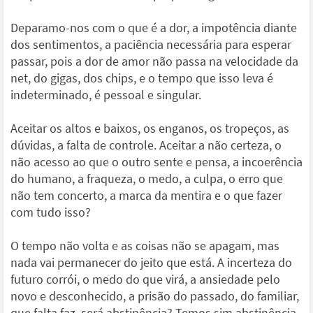
Deparamo-nos com o que é a dor, a impotência diante
dos sentimentos, a paciência necessária para esperar
passar, pois a dor de amor não passa na velocidade da
net, do gigas, dos chips, e o tempo que isso leva é
indeterminado, é pessoal e singular.
Aceitar os altos e baixos, os enganos, os tropeços, as
dúvidas, a falta de controle. Aceitar a não certeza, o
não acesso ao que o outro sente e pensa, a incoerência
do humano, a fraqueza, o medo, a culpa, o erro que
não tem concerto, a marca da mentira e o que fazer
com tudo isso?
O tempo não volta e as coisas não se apagam, mas
nada vai permanecer do jeito que está. A incerteza do
futuro corrói, o medo do que virá, a ansiedade pelo
novo e desconhecido, a prisão do passado, do familiar,
que falta faz, será abstinência? Temos sim abstinência