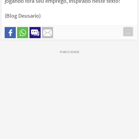
jogando fora seu emprego, inspirado neste texto!
(Blog Deusario)
...