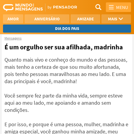
MENU
AMOR
ANIVERSÁRIO
AMIZADE
MAIS
DIA DOS PAIS
Mensagens
REFLEXÃO
AGRADECIMENTO
É um orgulho ser sua afilhada, madrinha
SAUDADE
OTIMISMO
Quanto mais vivo e conheço do mundo e das pessoas,
mais tenho a certeza de que sou muito afortunada,
NAMORO
VER TODAS
pois tenho pessoas maravilhosas ao meu lado. E uma
das principais é você, madrinha!
Você sempre fez parte da minha vida, sempre esteve
aqui ao meu lado, me apoiando e amando sem
condições.
E por isso, e porque é uma pessoa, mulher, madrinha e
amiga especial, você ganhou minha amizade, meu