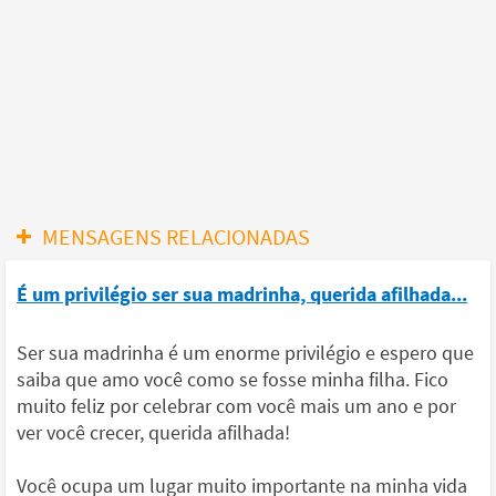
MENSAGENS RELACIONADAS
É um privilégio ser sua madrinha, querida afilhada...
Ser sua madrinha é um enorme privilégio e espero que
saiba que amo você como se fosse minha filha. Fico
muito feliz por celebrar com você mais um ano e por
ver você crecer, querida afilhada!
Você ocupa um lugar muito importante na minha vida