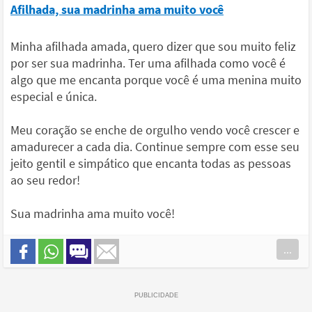
Afilhada, sua madrinha ama muito você
Minha afilhada amada, quero dizer que sou muito feliz
por ser sua madrinha. Ter uma afilhada como você é
algo que me encanta porque você é uma menina muito
especial e única.
Meu coração se enche de orgulho vendo você crescer e
amadurecer a cada dia. Continue sempre com esse seu
jeito gentil e simpático que encanta todas as pessoas
ao seu redor!
Sua madrinha ama muito você!
...