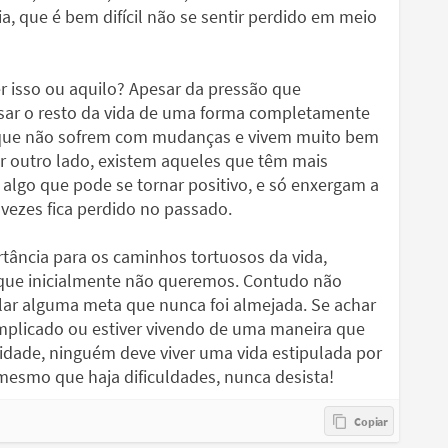
ia, que é bem difícil não se sentir perdido em meio
 isso ou aquilo? Apesar da pressão que
ssar o resto da vida de uma forma completamente
 que não sofrem com mudanças e vivem muito bem
r outro lado, existem aqueles que têm mais
algo que pode se tornar positivo, e só enxergam a
 vezes fica perdido no passado.
tância para os caminhos tortuosos da vida,
 que inicialmente não queremos. Contudo não
ular alguma meta que nunca foi almejada. Se achar
complicado ou estiver vivendo de uma maneira que
icidade, ninguém deve viver uma vida estipulada por
 mesmo que haja dificuldades, nunca desista!