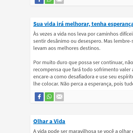
Sua vida irá melhorar, tenha esperança
Às vezes a vida nos leva por caminhos difíce
sentir desânimo ou desespero. Mas lembre-
levam aos melhores destinos.
Por muito duro que possa ser continuar, não 
recompensa que fará todo sofrimento valer a
encare-a como desafiadora e use seu espírit
lhe colocar. Não perca a esperança, pois tud
Olhar a Vida
A vida pode ser maravilhosa se você a olhar