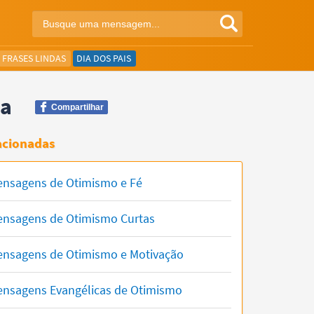
FRASES LINDAS
DIA DOS PAIS
ça
Compartilhar
acionadas
nsagens de Otimismo e Fé
nsagens de Otimismo Curtas
nsagens de Otimismo e Motivação
nsagens Evangélicas de Otimismo