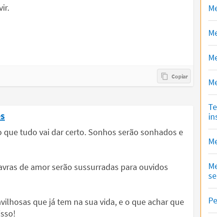
ir.
Me
Me
Me
Me
Te
es
in
 que tudo vai dar certo. Sonhos serão sonhados e
Me
Me
lavras de amor serão sussurradas para ouvidos
se
Pe
vilhosas que já tem na sua vida, e o que achar que
isso!