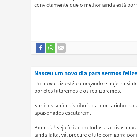
convictamente que o melhor ainda está por v
Nasceu um novo dia para sermos feliz
Um novo dia está começando e hoje eu sinto
por eles lutaremos e os realizaremos.
Sorrisos serão distribuídos com carinho, pa
apaixonados escutarem.
Bom dia! Seja feliz com todas as coisas mara
ainda falta, vá, procure e lute com garra por 