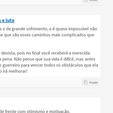
 e lute
is e de grande sofrimento, e é quase impossível não
se que são esses caminhos mais complicados que
desista, pois no final você receberá a merecida
 pena. Não pense que sua vida é difícil, mas antes
o guerreiro para vencer todos os obstáculos que ela
o irá melhorar!
 de frente com otimismo e motivação.