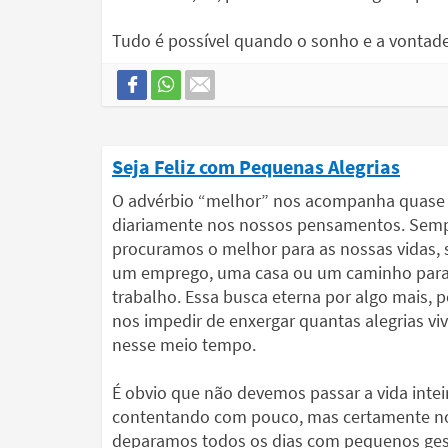
Tudo é possível quando o sonho e a vontade
Seja Feliz com Pequenas Alegrias
O advérbio “melhor” nos acompanha quase
diariamente nos nossos pensamentos. Sem
procuramos o melhor para as nossas vidas, 
um emprego, uma casa ou um caminho para
trabalho. Essa busca eterna por algo mais, 
nos impedir de enxergar quantas alegrias v
nesse meio tempo.
É obvio que não devemos passar a vida intei
contentando com pouco, mas certamente n
deparamos todos os dias com pequenos ge