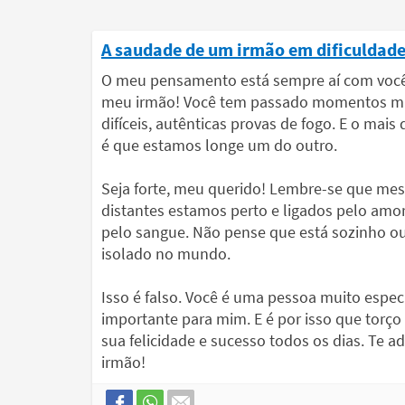
A saudade de um irmão em dificuldad
O meu pensamento está sempre aí com você
meu irmão! Você tem passado momentos m
difíceis, autênticas provas de fogo. E o mais di
é que estamos longe um do outro.
Seja forte, meu querido! Lembre-se que m
distantes estamos perto e ligados pelo amor
pelo sangue. Não pense que está sozinho o
isolado no mundo.
Isso é falso. Você é uma pessoa muito especi
importante para mim. E é por isso que torço
sua felicidade e sucesso todos os dias. Te a
irmão!