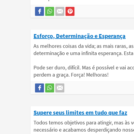
Esforço, Determinação e Esperança
As melhores coisas da vida; as mais raras, a
determinação e uma infinita esperança. Esta 
Pode ser duro, difícil. Mas é possível e vai 
perdem a graça. Força! Melhoras!
Supere seus limites em tudo que faz
Todos temos objetivos para atingir, mas à
necessário e acabamos desperdiçando nosso