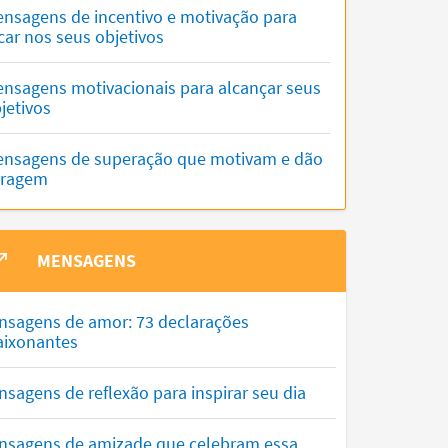
nsagens de incentivo e motivação para
car nos seus objetivos
nsagens motivacionais para alcançar seus
jetivos
nsagens de superação que motivam e dão
oragem
MENSAGENS
nsagens de amor: 73 declarações
aixonantes
sagens de reflexão para inspirar seu dia
nsagens de amizade que celebram essa