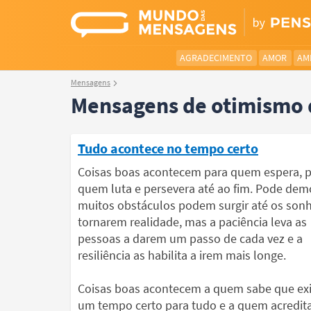
AGRADECIMENTO
AMOR
AM
Mensagens
Mensagens de otimismo q
Tudo acontece no tempo certo
Coisas boas acontecem para quem espera, 
quem luta e persevera até ao fim. Pode dem
muitos obstáculos podem surgir até os son
tornarem realidade, mas a paciência leva as
pessoas a darem um passo de cada vez e a
resiliência as habilita a irem mais longe.
Coisas boas acontecem a quem sabe que exi
um tempo certo para tudo e a quem acredit