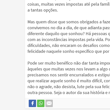
coisas, muitas vezes impostas até pela famíl
a tantas opções.
Mas quem disse que somos obrigados a fazer
convivemos no dia a dia, de que adianta pa
diferente daquilo que sonhou? Há pessoas
com as inconstâncias impostas pela vida. Po
dificuldades, não encaram os desafios como 
felicidade naquele sonho específico que por
Pode ser muito benéfico não dar tanta impor
àqueles que muitas vezes nos levam a algo
precisamos nos sentir encurralados e estip
que realizar aquele sonho é muito difícil, 
não o agrade, não desista, lute pela sua fel
outra pessoa. Seja o autor da sua história e