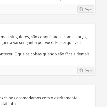
s mais singulares, são conquistadas com esforço,
guerra vai ser ganha por você. Eu sei que vai!
acontecer! É que as coisas quando são fáceis demais
s vezes nos acomodamos com o estritamente
 talento.