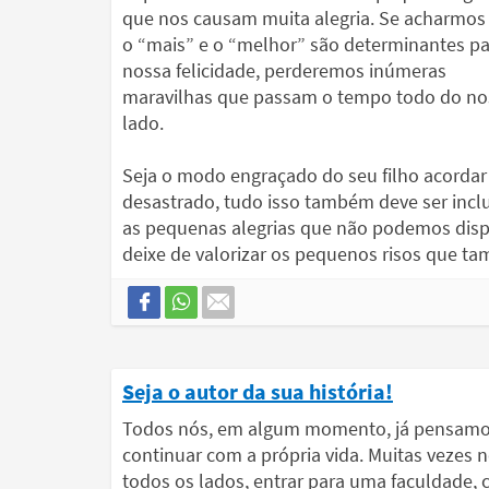
que nos causam muita alegria. Se acharmos
o “mais” e o “melhor” são determinantes pa
nossa felicidade, perderemos inúmeras
maravilhas que passam o tempo todo do no
lado.
Seja o modo engraçado do seu filho acordar
desastrado, tudo isso também deve ser inclu
as pequenas alegrias que não podemos dis
deixe de valorizar os pequenos risos que ta
Seja o autor da sua história!
Todos nós, em algum momento, já pensamos 
continuar com a própria vida. Muitas vezes
todos os lados, entrar para uma faculdade, casa