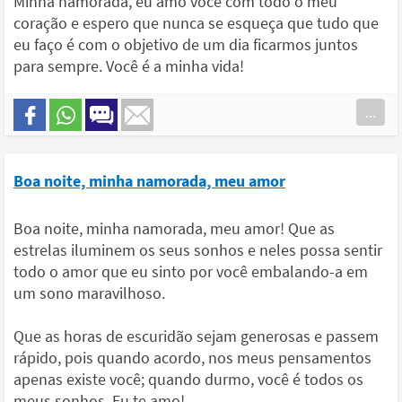
Minha namorada, eu amo você com todo o meu
coração e espero que nunca se esqueça que tudo que
eu faço é com o objetivo de um dia ficarmos juntos
para sempre. Você é a minha vida!
...
Boa noite, minha namorada, meu amor
Boa noite, minha namorada, meu amor! Que as
estrelas iluminem os seus sonhos e neles possa sentir
todo o amor que eu sinto por você embalando-a em
um sono maravilhoso.
Que as horas de escuridão sejam generosas e passem
rápido, pois quando acordo, nos meus pensamentos
apenas existe você; quando durmo, você é todos os
meus sonhos. Eu te amo!