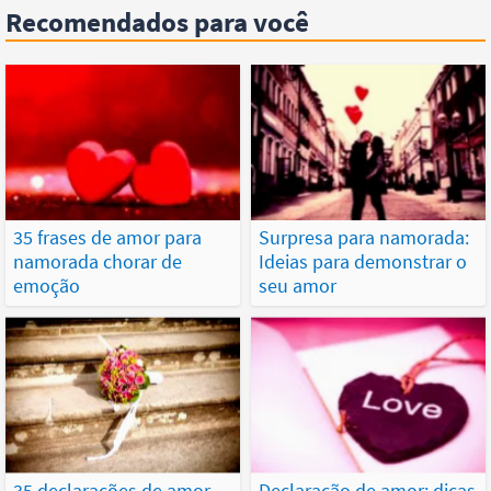
Recomendados para você
35 frases de amor para
Surpresa para namorada:
namorada chorar de
Ideias para demonstrar o
emoção
seu amor
35 declarações de amor
Declaração de amor: dicas