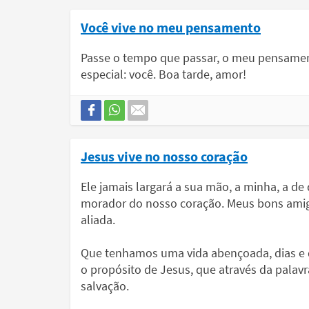
Você vive no meu pensamento
Passe o tempo que passar, o meu pensame
especial: você. Boa tarde, amor!
Jesus vive no nosso coração
Ele jamais largará a sua mão, a minha, a de
morador do nosso coração. Meus bons amigo
aliada.
Que tenhamos uma vida abençoada, dias e d
o propósito de Jesus, que através da pala
salvação.