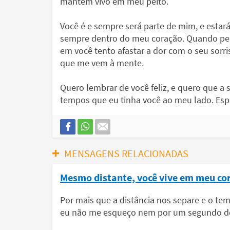
mantém vivo em meu peito.
Você é e sempre será parte de mim, e estar
sempre dentro do meu coração. Quando p
em você tento afastar a dor com o seu sorri
que me vem à mente.
Quero lembrar de você feliz, e quero que a
tempos que eu tinha você ao meu lado. Espe
MENSAGENS RELACIONADAS
Mesmo distante, você vive em meu co
Por mais que a distância nos separe e o t
eu não me esqueço nem por um segundo de 