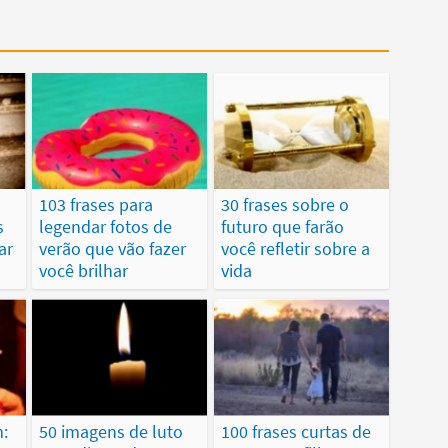
103 frases para
30 frases sobre o
s
legendar fotos de
futuro que farão
ar
verão que vão fazer
você refletir sobre a
você brilhar
vida
:
50 imagens de luto
100 frases curtas de