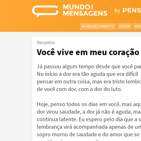
AGRADECIMENTO
AMOR
AM
Mensagens
Você vive em meu coração
Já passou algum tempo desde que você par
No início a dor era tão aguda que era difícil
pensar em outra coisa, mas era triste lembr
de você com dor, com a dor do luto.
Hoje, penso todos os dias em você, mas aq
dor virou saudade, a dor já não é aguda, ma
continua latente. Eu espero pelo dia que a 
lembrança virá acompanhada apenas de u
sopro morno de saudade e do amor que se