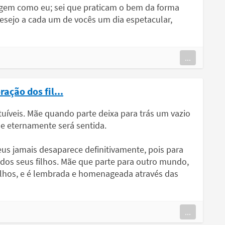
agem como eu; sei que praticam o bem da forma
esejo a cada um de vocês um dia espetacular,
...
ação dos fil...
tuíveis. Mãe quando parte deixa para trás um vazio
e eternamente será sentida.
s jamais desaparece definitivamente, pois para
 dos seus filhos. Mãe que parte para outro mundo,
filhos, e é lembrada e homenageada através das
...