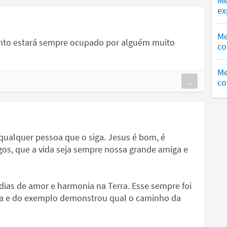
Me
ex
Me
nto estará sempre ocupado por alguém muito
co
Me
...
co
 qualquer pessoa que o siga. Jesus é bom, é
s, que a vida seja sempre nossa grande amiga e
ias de amor e harmonia na Terra. Esse sempre foi
vra e do exemplo demonstrou qual o caminho da