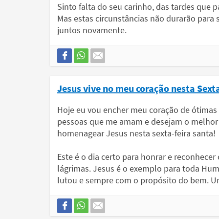
Sinto falta do seu carinho, das tardes que
Mas estas circunstâncias não durarão par
juntos novamente.
Jesus vive no meu coração nesta Sexta
Hoje eu vou encher meu coração de ótimas 
pessoas que me amam e desejam o melhor p
homenagear Jesus nesta sexta-feira santa!
Este é o dia certo para honrar e reconhecer
lágrimas. Jesus é o exemplo para toda Huma
lutou e sempre com o propósito do bem. U