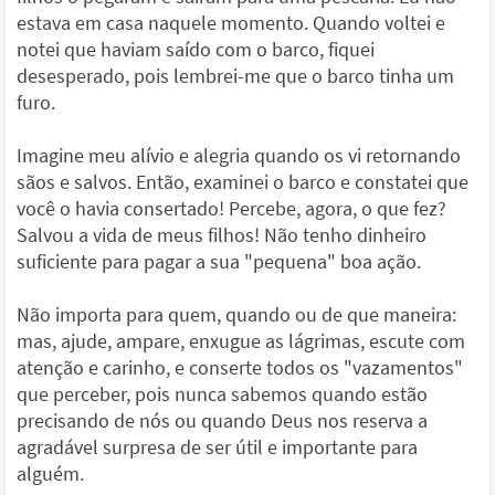
estava em casa naquele momento. Quando voltei e
notei que haviam saído com o barco, fiquei
desesperado, pois lembrei-me que o barco tinha um
furo.
Imagine meu alívio e alegria quando os vi retornando
sãos e salvos. Então, examinei o barco e constatei que
você o havia consertado! Percebe, agora, o que fez?
Salvou a vida de meus filhos! Não tenho dinheiro
suficiente para pagar a sua "pequena" boa ação.
Não importa para quem, quando ou de que maneira:
mas, ajude, ampare, enxugue as lágrimas, escute com
atenção e carinho, e conserte todos os "vazamentos"
que perceber, pois nunca sabemos quando estão
precisando de nós ou quando Deus nos reserva a
agradável surpresa de ser útil e importante para
alguém.