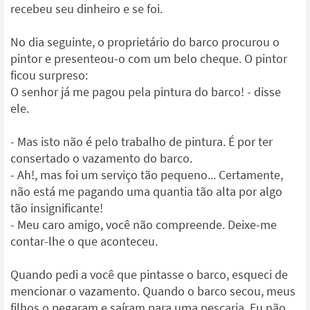
recebeu seu dinheiro e se foi.
No dia seguinte, o proprietário do barco procurou o
pintor e presenteou-o com um belo cheque. O pintor
ficou surpreso:
O senhor já me pagou pela pintura do barco! - disse
ele.
- Mas isto não é pelo trabalho de pintura. É por ter
consertado o vazamento do barco.
- Ah!, mas foi um serviço tão pequeno... Certamente,
não está me pagando uma quantia tão alta por algo
tão insignificante!
- Meu caro amigo, você não compreende. Deixe-me
contar-lhe o que aconteceu.
Quando pedi a você que pintasse o barco, esqueci de
mencionar o vazamento. Quando o barco secou, meus
filhos o pegaram e saíram para uma pescaria. Eu não