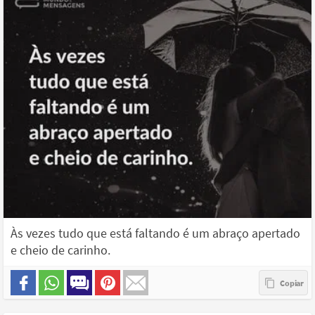
Às vezes tudo que está faltando é um abraço apertado
e cheio de carinho.