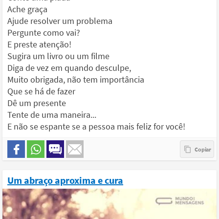
Ache graça
Ajude resolver um problema
Pergunte como vai?
E preste atenção!
Sugira um livro ou um filme
Diga de vez em quando desculpe,
Muito obrigada, não tem importância
Que se há de fazer
Dê um presente
Tente de uma maneira...
E não se espante se a pessoa mais feliz for você!
Um abraço aproxima e cura