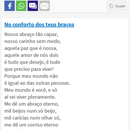
No conforto dos teus braços
Nosso abraço tão capaz,
nosso carinho sem medo,
aquela paz que é nossa,
aquele amor de nós dois
é tudo que desejo, é tudo
que preciso para viver!
Porque meu mundo não
é igual ao das outras pessoas.
Meu mundo é você, e só
aí sei viver plenamente.
Me dê um abraço eterno,
mil beijos num só beijo,
mil carícias num olhar só,
me dê um sorriso eterno