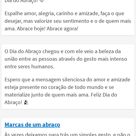
Dia do Abraço! 🩵
Espalhe amor, alegria, carinho e amizade, faça o que
desejar, mas valorize seu sentimento e o de quem mais
ama. Abrace hoje! Abrace agora!
O Dia do Abraço chegou e com ele veio a beleza da
união entre as pessoas através do gesto mais intenso
entre seres humanos.
Espero que a mensagem silenciosa do amor e amizade
esteja presente no coração de todo mundo e se
materialize junto de quem mais ama. Feliz Dia do
Abraço! 🫂
Marcas de um abraço
Às vezes deixamos para trás um simples gesto, e não o