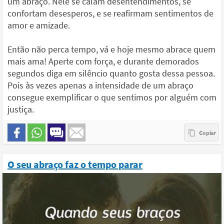
um abraço. Nele se calam desentendimentos, se
confortam desesperos, e se reafirmam sentimentos de
amor e amizade.
Então não perca tempo, vá e hoje mesmo abrace quem
mais ama! Aperte com força, e durante demorados
segundos diga em silêncio quanto gosta dessa pessoa.
Pois às vezes apenas a intensidade de um abraço
consegue exemplificar o que sentimos por alguém com
justiça.
O seu abraço faz o tempo parar