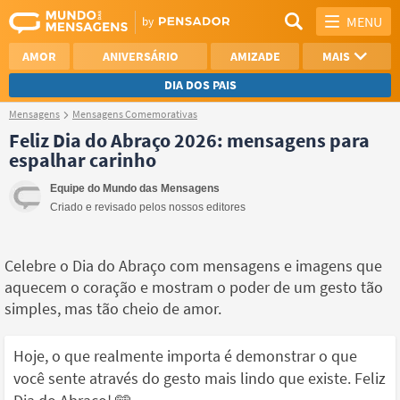
MENU
AMOR
ANIVERSÁRIO
AMIZADE
MAIS
DIA DOS PAIS
Mensagens
Mensagens Comemorativas
REFLEXÃO
AGRADECIMENTO
Feliz Dia do Abraço 2026: mensagens para
espalhar carinho
SAUDADE
OTIMISMO
Equipe do Mundo das Mensagens
NAMORO
VER TODAS
Criado e revisado pelos nossos editores
Celebre o Dia do Abraço com mensagens e imagens que
aquecem o coração e mostram o poder de um gesto tão
simples, mas tão cheio de amor.
Hoje, o que realmente importa é demonstrar o que
você sente através do gesto mais lindo que existe. Feliz