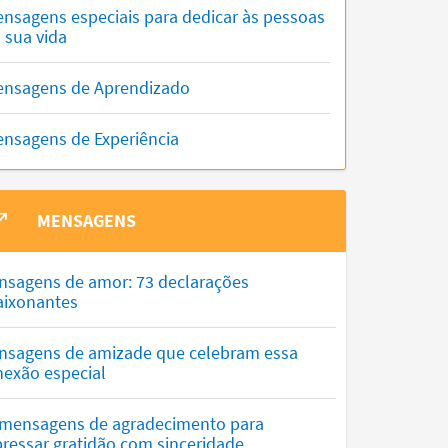
nsagens especiais para dedicar às pessoas
 sua vida
nsagens de Aprendizado
nsagens de Experiência
MENSAGENS
nsagens de amor: 73 declarações
aixonantes
nsagens de amizade que celebram essa
nexão especial
 mensagens de agradecimento para
ressar gratidão com sinceridade