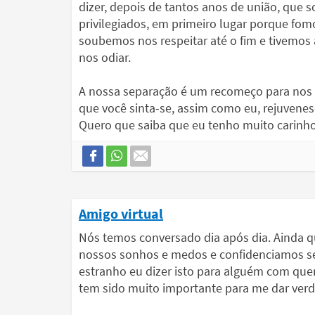
dizer, depois de tantos anos de união, que 
privilegiados, em primeiro lugar porque fom
soubemos nos respeitar até o fim e tivemo
nos odiar.
A nossa separação é um recomeço para nos 
que você sinta-se, assim como eu, rejuvene
Quero que saiba que eu tenho muito carinho
Amigo virtual
Nós temos conversado dia após dia. Ainda q
nossos sonhos e medos e confidenciamos se
estranho eu dizer isto para alguém com qu
tem sido muito importante para me dar verdad