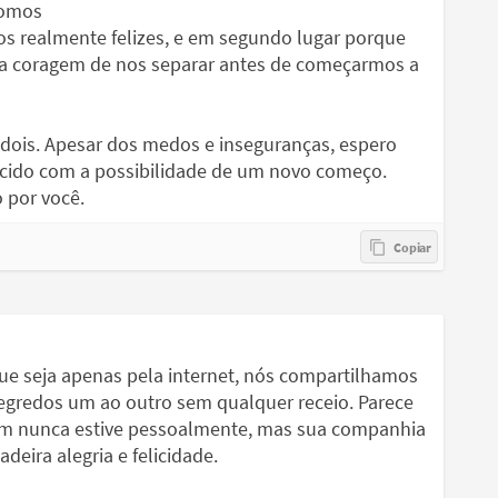
somos
os realmente felizes, e em segundo lugar porque
s a coragem de nos separar antes de começarmos a
dois. Apesar dos medos e inseguranças, espero
scido com a possibilidade de um novo começo.
 por você.
ue seja apenas pela internet, nós compartilhamos
gredos um ao outro sem qualquer receio. Parece
em nunca estive pessoalmente, mas sua companhia
eira alegria e felicidade.