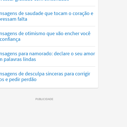
nsagens de saudade que tocam o coração e
ressam falta
nsagens de otimismo que vão encher você
confiança
nsagens para namorado: declare o seu amor
 palavras lindas
sagens de desculpa sinceras para corrigir
os e pedir perdão