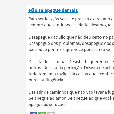
Não se apegue demais
Para ser feliz, às vezes é preciso exercitar o
sempre que sentir necessidade, desapegue e
Desapegue daquilo que não deu certo no p
Desapegue dos problemas, desapegue dos so
passou, e por mais que você pense, não vai
Desista de se culpar. Desista de querer ter 
outros. Desista da perfeição. Desista de ach
tudo tem uma razão. Há coisas que acontec
pura contingência.
Desistir de caminhos que não vão levar a l
Se apegue ao amor. Se apegue ao que você ac
apegue às soluções.