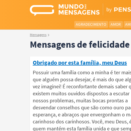
AGRADECIMENTO
AMOR
AM
Mensagens
Mensagens de felicidade 
Obrigado por esta família, meu Deus
Possuir uma família como a minha é ter mai
que alguém possa desejar, é mais do que a
vez imaginei! É reconfortante demais saber 
existem muitos ouvidos dispostos a escutar
nossos problemas, muitas bocas prontas a
desvendar conselhos que são como ouro pa
esperança, e abraços que envergonham o m
carinhoso dos carinhosos. Você, meu Deus, 
quem mantém esta família unida e que sem