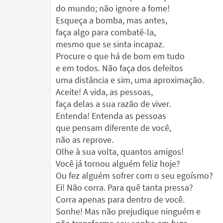
do mundo; não ignore a fome!
Esqueça a bomba, mas antes,
faça algo para combatê-la,
mesmo que se sinta incapaz.
Procure o que há de bom em tudo
e em todos. Não faça dos defeitos
uma distância e sim, uma aproximação.
Aceite! A vida, as pessoas,
faça delas a sua razão de viver.
Entenda! Entenda as pessoas
que pensam diferente de você,
não as reprove.
Olhe à sua volta, quantos amigos!
Você já tornou alguém feliz hoje?
Ou fez alguém sofrer com o seu egoísmo?
Ei! Não corra. Para quê tanta pressa?
Corra apenas para dentro de você.
Sonhe! Mas não prejudique ninguém e