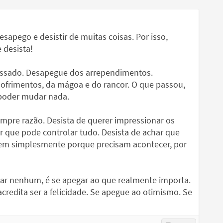
 desapego e desistir de muitas coisas. Por isso,
 desista!
assado. Desapegue dos arrependimentos.
frimentos, da mágoa e do rancor. O que passou,
 poder mudar nada.
sempre razão. Desista de querer impressionar os
ar que pode controlar tudo. Desista de achar que
em simplesmente porque precisam acontecer, por
ugar nenhum, é se apegar ao que realmente importa.
redita ser a felicidade. Se apegue ao otimismo. Se