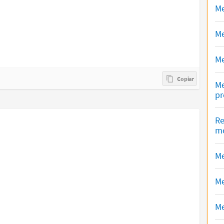
Me
Me
Me
Me
pr
Re
mo
Me
Me
Me