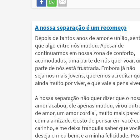
A nossa separação é um recomeço
Depois de tantos anos de amor e união, sen
que algo entre nós mudou. Apesar de
continuarmos em nossa zona de conforto,
acomodados, uma parte de nós quer voar, 
parte de nós está frustrada. Embora já não
sejamos mais jovens, queremos acreditar qu
ainda muito por viver, e que vale a pena viver
A nossa separação não quer dizer que o nos
amor acabou, ele apenas mudou, virou outro
de amor, um amor cordial, muito mais parec
com a amizade. Gosto de pensar em você c
carinho, e me deixa tranquila saber que voc
deseja o meu bem, e a minha felicidade. Po