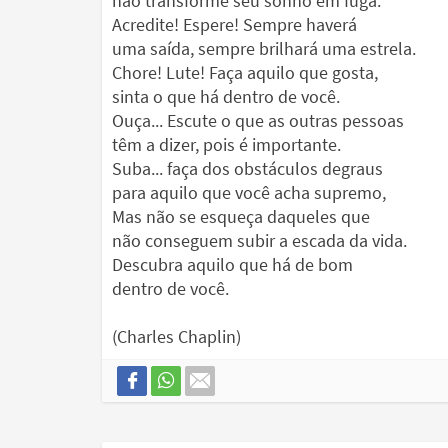
não transforme seu sonho em fuga.
Acredite! Espere! Sempre haverá
uma saída, sempre brilhará uma estrela.
Chore! Lute! Faça aquilo que gosta,
sinta o que há dentro de você.
Ouça... Escute o que as outras pessoas
têm a dizer, pois é importante.
Suba... faça dos obstáculos degraus
para aquilo que você acha supremo,
Mas não se esqueça daqueles que
não conseguem subir a escada da vida.
Descubra aquilo que há de bom
dentro de você.
(Charles Chaplin)