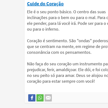
Cuide do Coração
Ele é o seu ponto básico. O centro das suas
inclinações para o bem ou para o mal. Para
ele pender, para lá você irá. Pode ser para o
ou para o inferno.
Coração é sentimento. São "ondas" podero
que se centram na mente, em regime de pr
consonância com os pensamentos.
Não faça do seu coração um instrumento pa
prejudicar, ferir, amaldiçoar. Ele dói, e foi co
no seu peito só para amar. Deus se alojou n
coração para estar sempre com você!