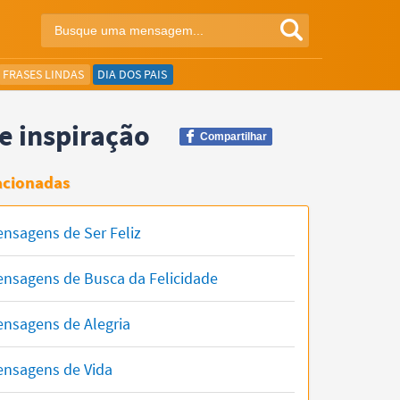
FRASES LINDAS
DIA DOS PAIS
 e inspiração
Compartilhar
acionadas
nsagens de Ser Feliz
nsagens de Busca da Felicidade
nsagens de Alegria
nsagens de Vida