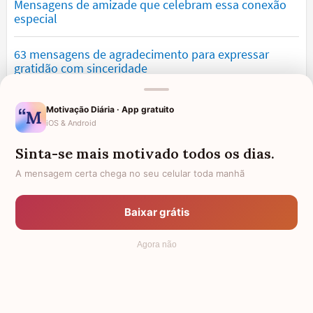
Mensagens de amizade que celebram essa conexão
especial
63 mensagens de agradecimento para expressar
gratidão com sinceridade
Mensagens de saudade que tocam o coração e
Motivação Diária · App gratuito
expressam falta
iOS & Android
Sinta-se mais motivado todos os dias.
Mensagens de otimismo que vão encher você de
confiança
A mensagem certa chega no seu celular toda manhã
Mensagens para namorado: declare o seu amor com
Baixar grátis
palavras lindas
Agora não
© 2006 - 2026
7Graus
- Mundo das Mensagens, by Pensador: as
mais lindas mensagens da internet.