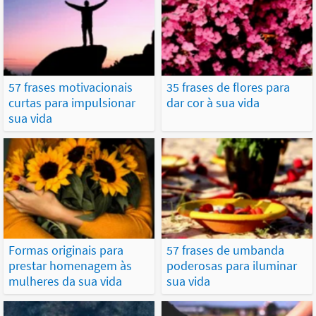
57 frases motivacionais
35 frases de flores para
curtas para impulsionar
dar cor à sua vida
sua vida
Formas originais para
57 frases de umbanda
prestar homenagem às
poderosas para iluminar
mulheres da sua vida
sua vida