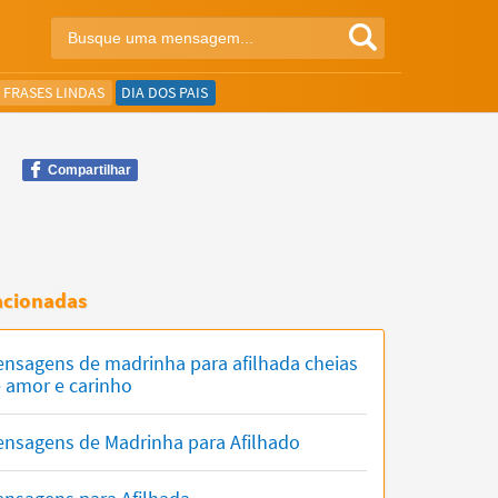
FRASES LINDAS
DIA DOS PAIS
Compartilhar
acionadas
nsagens de madrinha para afilhada cheias
 amor e carinho
nsagens de Madrinha para Afilhado