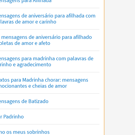
nsagens para Afilhada
nsagens de aniversário para afilhada com
lavras de amor e carinho
 mensagens de aniversário para afilhado
pletas de amor e afeto
nsagens para madrinha com palavras de
rinho e agradecimento
xtos para Madrinha chorar: mensagens
ocionantes e cheias de amor
nsagens de Batizado
r Padrinho
o os meus sobrinhos