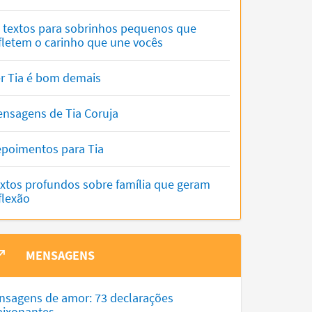
 textos para sobrinhos pequenos que
fletem o carinho que une vocês
r Tia é bom demais
nsagens de Tia Coruja
poimentos para Tia
xtos profundos sobre família que geram
flexão
MENSAGENS
nsagens de amor: 73 declarações
aixonantes