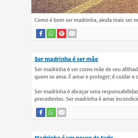
Como é bom ser madrinha, ainda mais ser m
Ser madrinha é ser mãe
Ser madrinha é ser como mãe de seu afilhad
quem se ama. É amar e proteger; é cuidar e c
Ser madrinha é abraçar uma responsabilidad
precedentes. Ser madrinha é amar incondici
Madrinha é um pouco de tudo