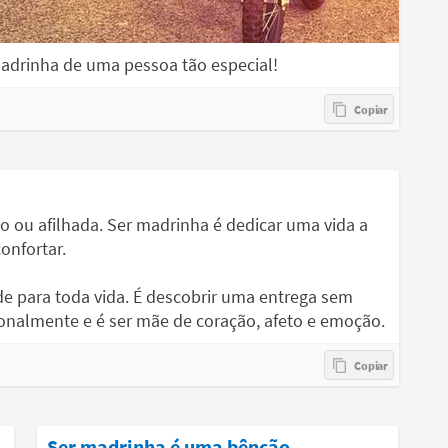
adrinha de uma pessoa tão especial!
o ou afilhada. Ser madrinha é dedicar uma vida a
onfortar.
e para toda vida. É descobrir uma entrega sem
onalmente e é ser mãe de coração, afeto e emoção.
Ser madrinha é uma bênção